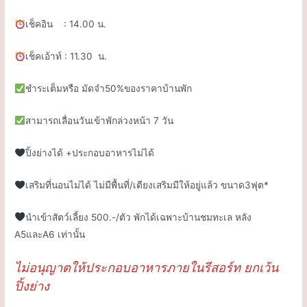
เช็คอิน : 14.00 น.
เช็คเอ้าท์ : 11.30 น.
ชำระเต็มหรือ มัดจำ50%ของราคาบ้านพัก
สามารถเลื่อนวันเข้าพักล่วงหน้า 7 วัน
ปิ้งย่างได้ +ประกอบอาหารไม่ได้
เสริมที่นอนไม่ได้ ไม่มีพื้นที่/เตียงเสริมมีให้อยู่แล้ว ขนาด3ฟุต*
นำเข้าสัตว์เลี้ยง 500.-/ตัว พักได้เฉพาะบ้านชมทะเล หลัง
A5และA6 เท่านั้น
ไม่อนุญาตให้ประกอบอาหารภายในรีสอร์ท ยกเว้น
ปิ้งย่าง