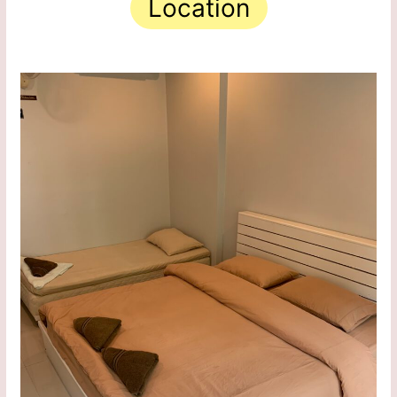
Location
.