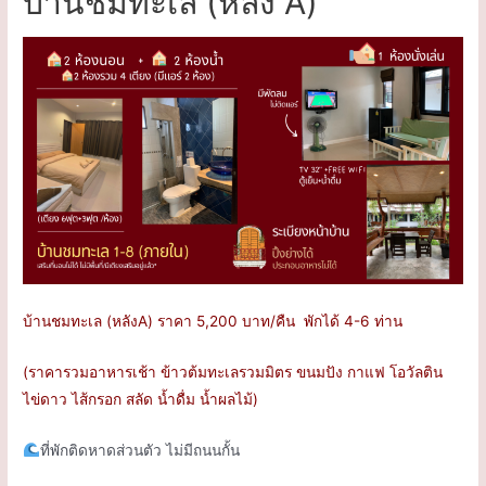
บ้านชมทะเล (หลัง A)
บ้านชมทะเล (หลังA) ราคา 5,200 บาท/คืน พักได้ 4-6 ท่าน
(ราคารวมอาหารเช้า ข้าวต้มทะเลรวมมิตร ขนมปัง กาแฟ โอวัลติน
ไข่ดาว ไส้กรอก สลัด น้ำดื่ม น้ำผลไม้)
ที่พักติดหาดส่วนตัว ไม่มีถนนกั้น