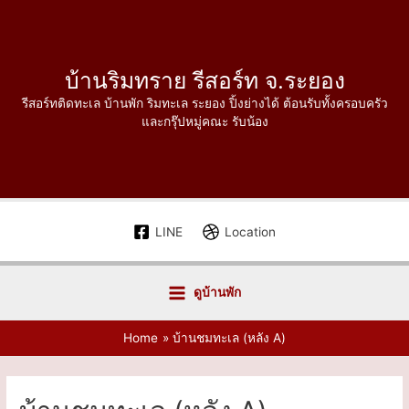
Skip
to
content
บ้านริมทราย รีสอร์ท จ.ระยอง
รีสอร์ทติดทะเล บ้านพัก ริมทะเล ระยอง ปิ้งย่างได้ ต้อนรับทั้งครอบครัว
และกรุ๊ปหมู่คณะ รับน้อง
LINE
Location
ดูบ้านพัก
Main
Home
บ้านชมทะเล (หลัง A)
Menu