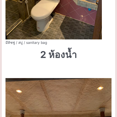
มีทิชชู่ / สบู่ / sanitary bag
2 ห้องน้ำ