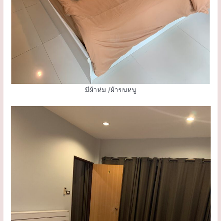
มีผ้าห่ม /ผ้าขนหนู